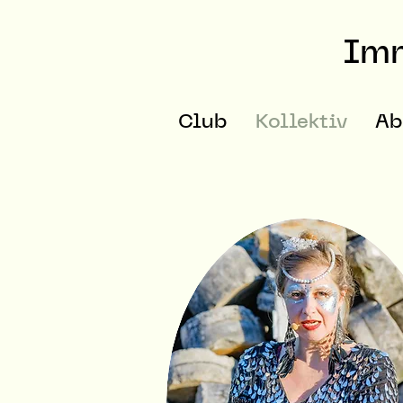
Imm
Club
Kollektiv
Ab