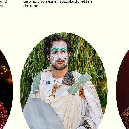
 und
geprägt von einer soziokulturellen
et.
Haltung.