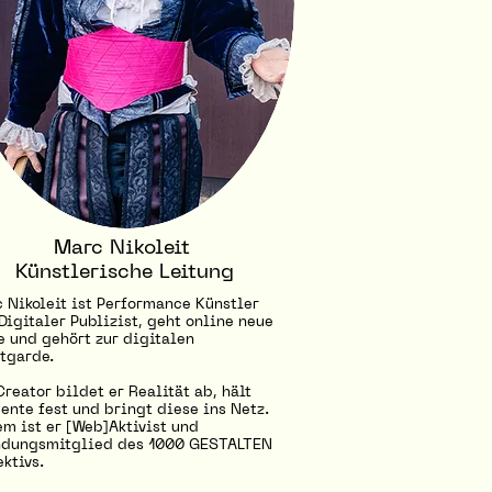
Marc Nikoleit
Künstlerische Leitung
 Nikoleit ist Performance Künstler
Digitaler Publizist, geht online neue
 und gehört zur digitalen
tgarde.
Creator bildet er Realität ab, hält
nte fest und bringt diese ins Netz.
m ist er [Web]Aktivist und
dungsmitglied des 1000 GESTALTEN
ektivs.