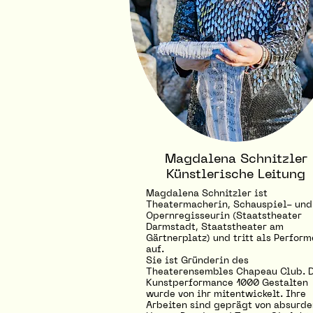
Magdalena Schnitzler
Künstlerische Leitung
Magdalena Schnitzler ist
Theatermacherin, Schauspiel- und
Opernregisseurin (Staatstheater
Darmstadt, Staatstheater am
Gärtnerplatz) und tritt als Perform
auf.
Sie ist Gründerin des
Theaterensembles Chapeau Club. 
Kunstperformance 1000 Gestalten
wurde von ihr mitentwickelt. Ihre
Arbeiten sind geprägt von absurd